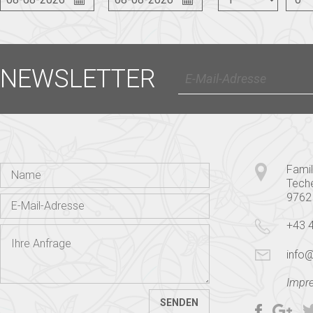
NEWSLETTER
Famil
Tech
9762
+43 
info@
Impr