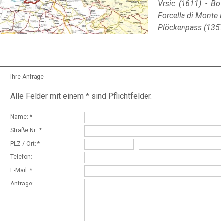
Vrsic (1611) - Bo
Forcella di Monte 
Plöckenpass (1357)
Ihre Anfrage
Alle Felder mit einem * sind Pflichtfelder.
Name: *
Straße Nr.: *
PLZ / Ort: *
Telefon:
E-Mail: *
Anfrage: