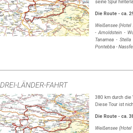
seine Spur hinterl
Die Route - ca. 
Weißensee (Hotel 
- Arnoldstein - W
Tanamea - Stella 
Pontebba - Nassfe
DREI-LÄNDER-FAHRT
380 km durch die V
Diese Tour ist ni
Die Route - ca. 
Weißensee (Hotel M