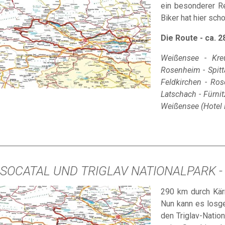
ein besonderer Re
Biker hat hier sc
Die Route - ca. 
Weißensee - Kreu
Rosenheim - Spitta
Feldkirchen - Ros
Latschach - Fürnit
Weißensee (Hotel
SOCATAL UND TRIGLAV NATIONALPARK 
290 km durch Kärn
Nun kann es losge
den Triglav-Natio