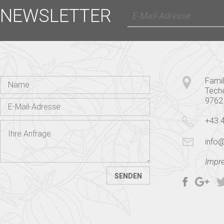
NEWSLETTER
Famil
Tech
9762
+43 
info@
Impr