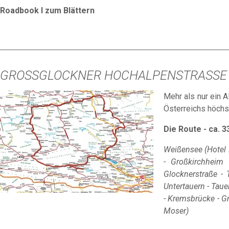
Roadbook I zum Blättern
GROSSGLOCKNER HOCHALPENSTRASSE - D
Mehr als nur ein 
Österreichs höchs
Die Route - ca. 
Weißensee (Hotel 
- Großkirchheim 
Glocknerstraße - 
Untertauern - Tau
- Kremsbrücke - Gm
Moser)