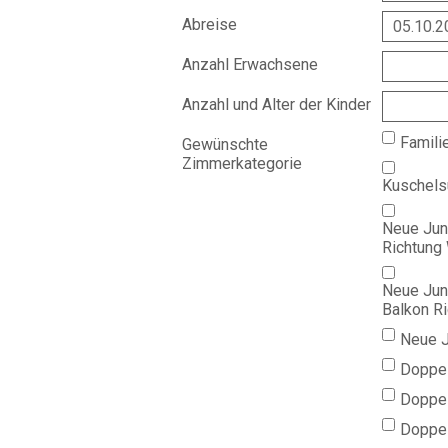
Abreise
Anzahl Erwachsene
Anzahl und Alter der Kinder
Famili
Gewünschte
Zimmerkategorie
Kuschelsu
Neue Jun
Richtung
Neue Jun
Balkon R
Neue J
Doppel
Doppel
Doppel