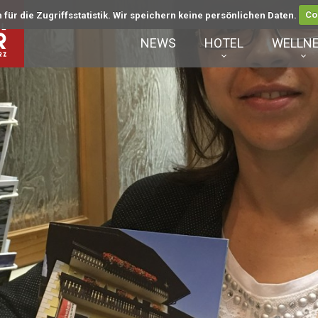
für die Zugriffsstatistik. Wir speichern keine persönlichen Daten.
Co
NEWS
HOTEL
WELLN