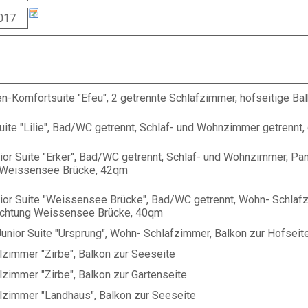
en-Komfortsuite "Efeu", 2 getrennte Schlafzimmer, hofseitige B
ite "Lilie", Bad/WC getrennt, Schlaf- und Wohnzimmer getrennt,
ior Suite "Erker", Bad/WC getrennt, Schlaf- und Wohnzimmer, P
 Weissensee Brücke, 42qm
ior Suite "Weissensee Brücke", Bad/WC getrennt, Wohn- Schlafz
ichtung Weissensee Brücke, 40qm
unior Suite "Ursprung", Wohn- Schlafzimmer, Balkon zur Hofseit
zimmer "Zirbe", Balkon zur Seeseite
zimmer "Zirbe", Balkon zur Gartenseite
zimmer "Landhaus", Balkon zur Seeseite