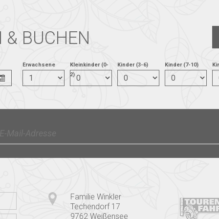
 & BUCHEN
Erwachsene
Kleinkinder (0-
Kinder (3-6)
Kinder (7-10)
Ki
2)
Familie Winkler
Techendorf 17
9762 Weißensee