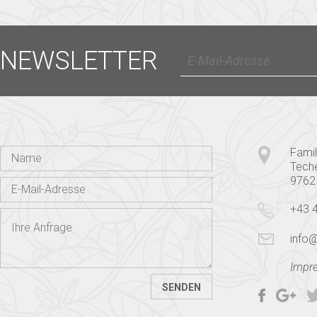
NEWSLETTER
Famil
Tech
9762
+43 
info@
Impr