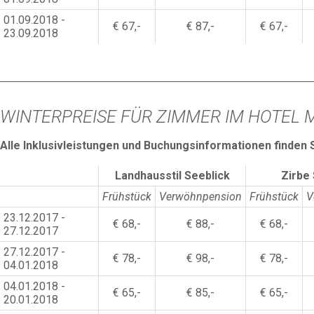
01.09.2018 -
€ 67,-
€ 87,-
€ 67,-
23.09.2018
WINTERPREISE FÜR ZIMMER IM HOTEL 
Alle Inklusivleistungen und Buchungsinformationen finden 
Landhausstil Seeblick
Zirbe 
Frühstück
Verwöhnpension
Frühstück
V
23.12.2017 -
€ 68,-
€ 88,-
€ 68,-
27.12.2017
27.12.2017 -
€ 78,-
€ 98,-
€ 78,-
04.01.2018
04.01.2018 -
€ 65,-
€ 85,-
€ 65,-
20.01.2018