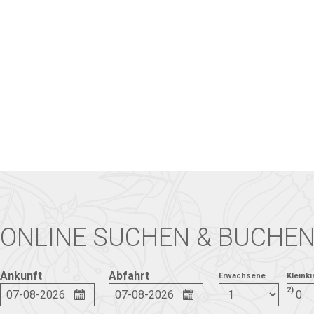
ONLINE SUCHEN & BUCHE
Ankunft
Abfahrt
Erwachsene
Kleinki
2)