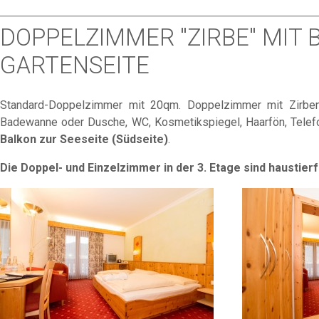
DOPPELZIMMER "ZIRBE" MIT 
GARTENSEITE
Standard-Doppelzimmer mit 20qm. Doppelzimmer mit Zirben
Badewanne oder Dusche, WC, Kosmetikspiegel, Haarfön, Telefon
Balkon zur Seeseite (Südseite)
.
Die Doppel- und Einzelzimmer in der 3. Etage sind haustierf