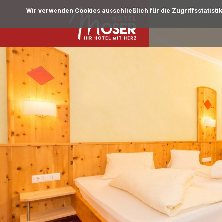
Wir verwenden Cookies ausschließlich für die Zugriffsstatisti