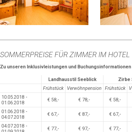
SOMMERPREISE FÜR ZIMMER IM HOTEL
Zu unseren Inklusivleistungen und Buchungsinformationen
Landhausstil Seeblick
Zirbe 
Frühstück
Verwöhnpension
Frühstück
V
10.05.2018 -
€ 58,-
€ 78,-
€ 58,-
01.06.2018
01.06.2018 -
€ 67,-
€ 87,-
€ 67,-
04.07.2018
04.07.2018 -
€ 77,-
€ 97,-
€ 77,-
01.09.2018