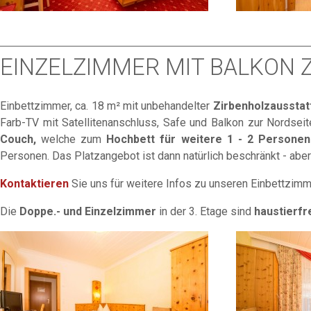
EINZELZIMMER MIT BALKON Z
Einbettzimmer, ca. 18 m² mit unbehandelter
Zirbenholzausstat
Farb-TV mit Satellitenanschluss, Safe und Balkon zur Nordseite
Couch,
welche zum
Hochbett für weitere 1 - 2 Personen
Personen. Das Platzangebot ist dann natürlich beschränkt - aber 
Kontaktieren
Sie uns für weitere Infos zu unseren Einbettzimm
Die
Doppe.- und Einzelzimmer
in der 3. Etage sind
haustierfre