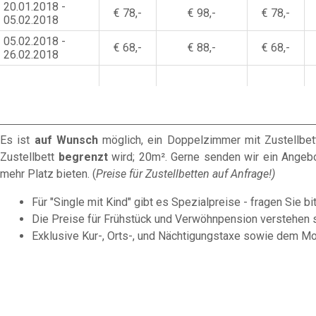
20.01.2018 -
€ 78,-
€ 98,-
€ 78,-
05.02.2018
05.02.2018 -
€ 68,-
€ 88,-
€ 68,-
26.02.2018
Es ist
auf Wunsch
möglich, ein Doppelzimmer mit Zustellbe
Zustellbett
begrenzt
wird; 20m². Gerne senden wir ein Angebot
mehr Platz bieten. (
Preise für Zustellbetten auf Anfrage!)
Für "Single mit Kind" gibt es Spezialpreise - fragen Sie bi
Die Preise für Frühstück und Verwöhnpension verstehen s
Exklusive Kur-, Orts-, und Nächtigungstaxe sowie dem Mob