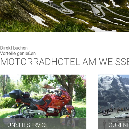
Direkt buchen
Vorteile genießen
MOTORRADHOTEL AM WEISS
UNSER SERVICE
TOUREN