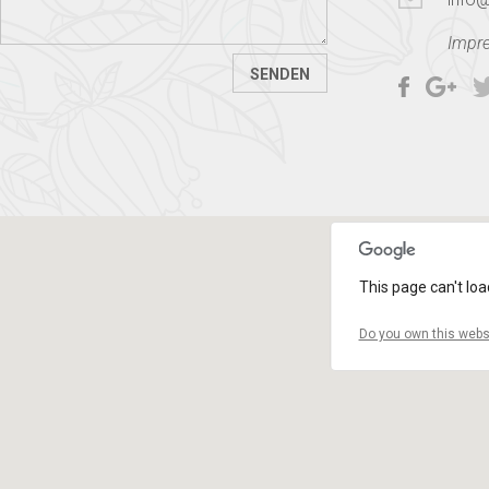
Impr
This page can't loa
Do you own this webs