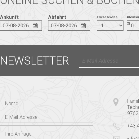
ONLINE SUCHEN & BUCHE
Ankunft
Abfahrt
Erwachsene
Kleinki
2)
NEWSLETTER
Famil
Tech
9762
+43 
info@