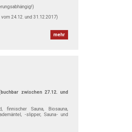
erungsabhängig!)
 vom 24.12. und 31.12.2017)
mehr
(buchbar zwischen 27.12. und
 finnischer Sauna, Biosauna,
demäntel, -slipper, Sauna- und