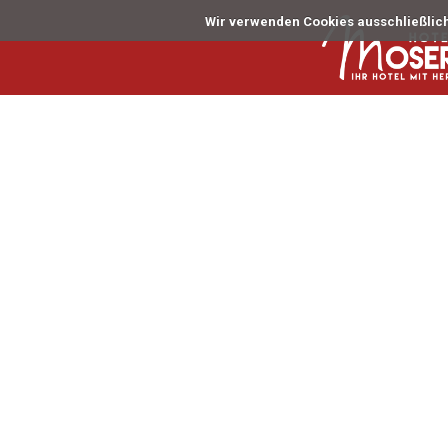
Es wurde noch kein Topbild hochgeladen.
Wir verwenden Cookies ausschließlich 