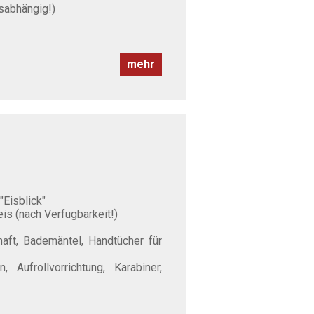
sabhängig!)
mehr
Eisblick"
is (nach Verfügbarkeit!)
ft, Bademäntel, Handtücher für
 Aufrollvorrichtung, Karabiner,