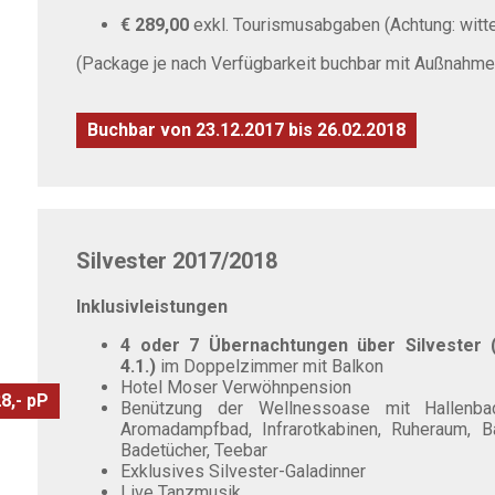
€ 289,00
exkl. Tourismusabgaben (Achtung: witt
(Package je nach Verfügbarkeit buchbar mit Außnahme
Buchbar von 23.12.2017 bis 26.02.2018
Silvester 2017/2018
Inklusivleistungen
4 oder 7 Übernachtungen über Silvester 
4.1.)
im Doppelzimmer mit Balkon
Hotel Moser Verwöhnpension
8,- pP
Benützung der Wellnessoase mit Hallenbad,
Aromadampfbad, Infrarotkabinen, Ruheraum, Ba
Badetücher, Teebar
Exklusives Silvester-Galadinner
Live Tanzmusik