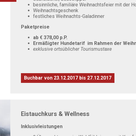
besinnliche, familiäre Weihnachtsfeier mit der H
Weihnachtsgeschenk
festliches Weihnachts-Galadinner
Paketpreise
ab € 378,00 p.P.
Ermäßigter Hundetarif im Rahmen der Weih
exklusive ortsüblicher Tourismustaxe
Buchbar von 23.12.2017 bis 27.12.2017
Eistauchkurs & Wellness
Inklusivleistungen