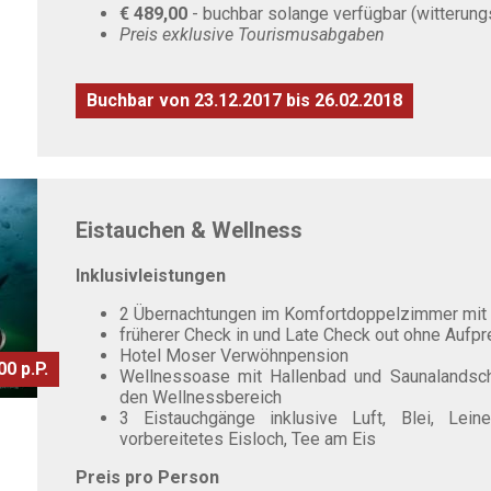
€ 489,00
- buchbar solange verfügbar (witterung
Preis exklusive Tourismusabgaben
Buchbar von 23.12.2017 bis 26.02.2018
Eistauchen & Wellness
Inklusivleistungen
2 Übernachtungen im Komfortdoppelzimmer mit "
früherer Check in und Late Check out ohne Aufpre
Hotel Moser Verwöhnpension
0 p.P.
Wellnessoase mit Hallenbad und Saunalandscha
den Wellnessbereich
3 Eistauchgänge inklusive Luft, Blei, Leinen,
vorbereitetes Eisloch, Tee am Eis
Preis pro Person