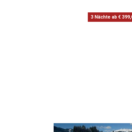
3 Nächte ab € 399,0