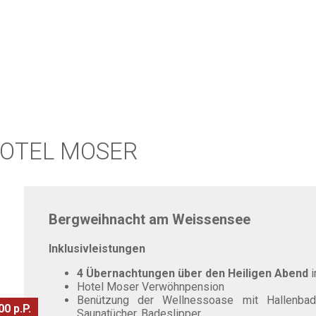
HOTEL MOSER
Bergweihnacht am Weissensee
Inklusivleistungen
4 Übernachtungen über den Heiligen Abend
i
Hotel Moser Verwöhnpension
Benützung der Wellnessoase mit Hallenbad,
0 p.P.
Saunatücher, Badeslipper