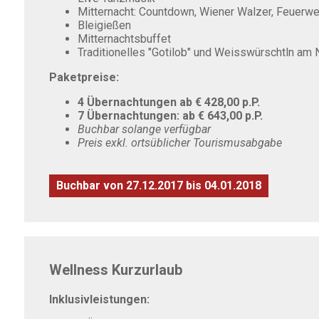
Mitternacht: Countdown, Wiener Walzer, Feuerwe
Bleigießen
Mitternachtsbuffet
Traditionelles "Gotilob" und Weisswürschtln am 
Paketpreise:
4 Übernachtungen ab € 428,00 p.P.
7 Übernachtungen: ab € 643,00 p.P.
Buchbar solange verfügbar
Preis exkl. ortsüblicher Tourismusabgabe
Buchbar von 27.12.2017 bis 04.01.2018
Wellness Kurzurlaub
Inklusivleistungen: